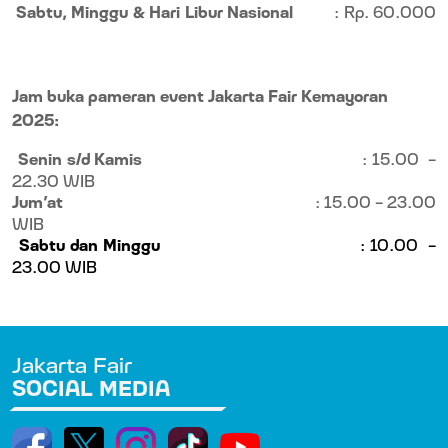
Sabtu, Minggu & Hari Libur Nasional
: Rp. 60.000
Jam buka pameran event Jakarta Fair Kemayoran
2025:
Senin s/d Kamis
: 15.00
-
22.30 WIB
Jum’at
: 15.00 – 23.00
WIB
Sabtu dan Minggu
: 10.00
-
23.00 WIB
Jakarta Fair
SOCIAL MEDIA