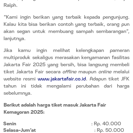
Ralph.
“Kami ingin berikan yang terbaik kepada pengunjung.
Kalau kita bisa berikan contoh yang terbaik, orang pun
akan segan untuk membuang sampah sembarangan”,
lanjutnya.
Jika kamu ingin melihat kelengkapan pameran
multiproduk sekaligus merasakan kenyamanan fasilitas
Jakarta Fair 2025 yang bersih, bisa langsung membeli
tiket Jakarta Fair secara
offline
maupun
online
melalui
website resmi
www.jakartafair.co.id
. Adapun tiket JFK
tahun ini tidak mengalami perubahan dari harga
sebelumnya.
Berikut adalah harga tiket masuk Jakarta Fair
Kemayoran 2025:
Senin
: Rp. 40.000
Selasa-Jum’at
: Rp. 50.000