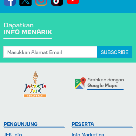
Dapatkan
INFO MENARIK
SUBSCRIBE
Arahkan dengan
Google Maps
PENGUNJUNG
PESERTA
JFK Info
Info Marketing