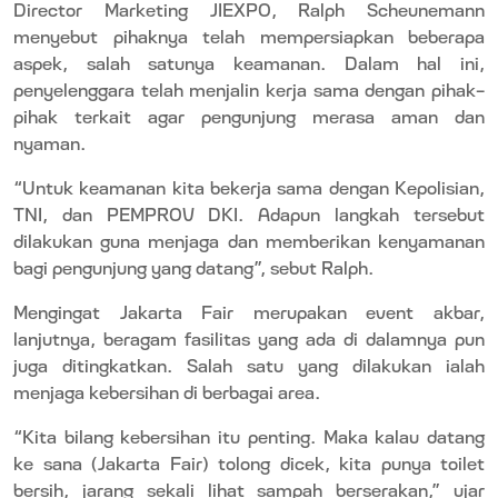
Director Marketing JIEXPO, Ralph Scheunemann
menyebut pihaknya telah mempersiapkan beberapa
aspek, salah satunya keamanan. Dalam hal ini,
penyelenggara telah menjalin kerja sama dengan pihak-
pihak terkait agar pengunjung merasa aman dan
nyaman.
“Untuk keamanan kita bekerja sama dengan Kepolisian,
TNI, dan PEMPROV DKI. Adapun langkah tersebut
dilakukan guna menjaga dan memberikan kenyamanan
bagi pengunjung yang datang”, sebut Ralph.
Mengingat Jakarta Fair merupakan event akbar,
lanjutnya, beragam fasilitas yang ada di dalamnya pun
juga ditingkatkan. Salah satu yang dilakukan ialah
menjaga kebersihan di berbagai area.
“Kita bilang kebersihan itu penting. Maka kalau datang
ke sana (Jakarta Fair) tolong dicek, kita punya toilet
bersih, jarang sekali lihat sampah berserakan,” ujar