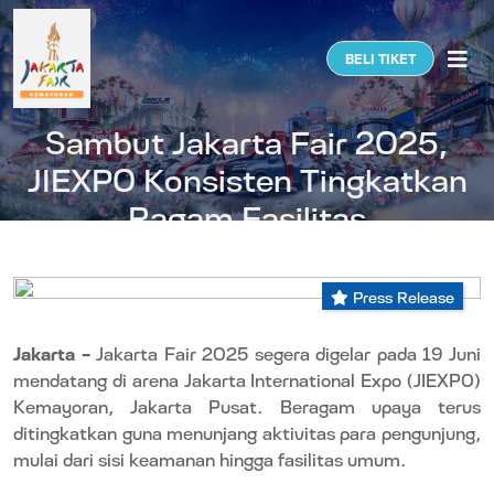
Togg
BELI TIKET
Sambut Jakarta Fair 2025,
JIEXPO Konsisten Tingkatkan
Ragam Fasilitas
Press Release
Jakarta –
Jakarta Fair 2025 segera digelar pada 19 Juni
mendatang di arena Jakarta International Expo (JIEXPO)
Kemayoran, Jakarta Pusat. Beragam upaya terus
ditingkatkan guna menunjang aktivitas para pengunjung,
mulai dari sisi keamanan hingga fasilitas umum.