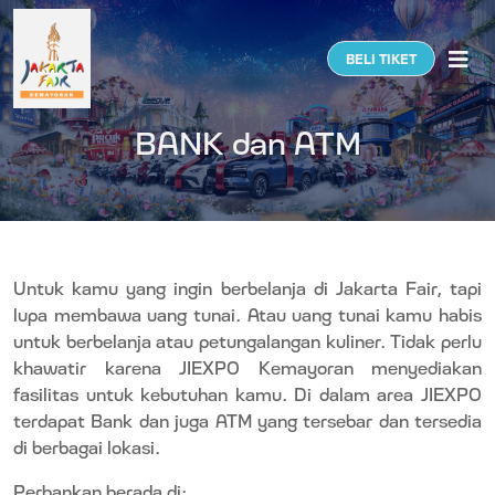
Togg
BELI TIKET
BANK dan ATM
Untuk kamu yang ingin berbelanja di Jakarta Fair, tapi
lupa membawa uang tunai. Atau uang tunai kamu habis
untuk berbelanja atau petungalangan kuliner. Tidak perlu
khawatir karena JIEXPO Kemayoran menyediakan
fasilitas untuk kebutuhan kamu. Di dalam area JIEXPO
terdapat Bank dan juga ATM yang tersebar dan tersedia
di berbagai lokasi.
Perbankan berada di: