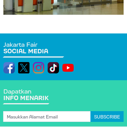
Jakarta Fair
SOCIAL MEDIA
Dapatkan
INFO MENARIK
SUBSCRIBE