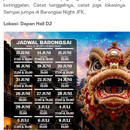
ketinggalan. Catat tanggalnya, catat juga lokasinya.
Sampai jumpa di Barongsai Night JFK.
Lokasi: Depan Hall D2