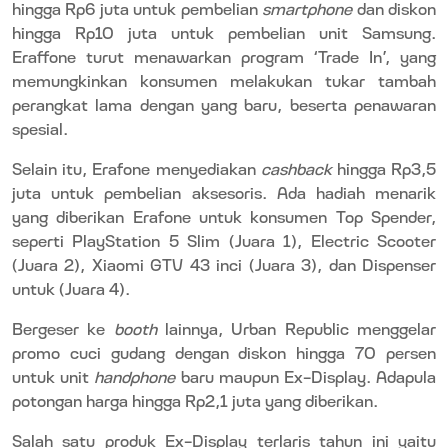
hingga Rp6 juta untuk pembelian
smartphone
dan diskon
hingga Rp10 juta untuk pembelian unit Samsung.
Eraffone turut menawarkan program ‘Trade In’, yang
memungkinkan konsumen melakukan tukar tambah
perangkat lama dengan yang baru, beserta penawaran
spesial.
Selain itu, Erafone menyediakan
cashback
hingga Rp3,5
juta untuk pembelian aksesoris. Ada hadiah menarik
yang diberikan Erafone untuk konsumen Top Spender,
seperti PlayStation 5 Slim (Juara 1), Electric Scooter
(Juara 2), Xiaomi GTV 43 inci (Juara 3), dan Dispenser
untuk (Juara 4).
Bergeser ke
booth
lainnya, Urban Republic menggelar
promo cuci gudang dengan diskon hingga 70 persen
untuk unit
handphone
baru maupun Ex-Display. Adapula
potongan harga hingga Rp2,1 juta yang diberikan.
Salah satu produk Ex-Display terlaris tahun ini yaitu