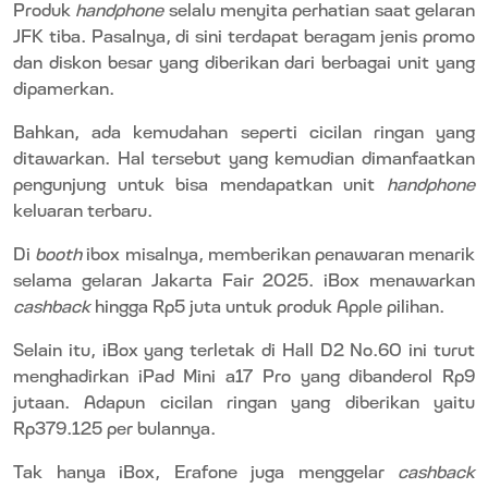
Produk
handphone
selalu menyita perhatian saat gelaran
JFK tiba. Pasalnya, di sini terdapat beragam jenis promo
dan diskon besar yang diberikan dari berbagai unit yang
dipamerkan.
Bahkan, ada kemudahan seperti cicilan ringan yang
ditawarkan. Hal tersebut yang kemudian dimanfaatkan
pengunjung untuk bisa mendapatkan unit
handphone
keluaran terbaru.
Di
booth
ibox misalnya, memberikan penawaran menarik
selama gelaran Jakarta Fair 2025. iBox menawarkan
cashback
hingga Rp5 juta untuk produk Apple pilihan.
Selain itu, iBox yang terletak di Hall D2 No.60 ini turut
menghadirkan iPad Mini a17 Pro yang dibanderol Rp9
jutaan. Adapun cicilan ringan yang diberikan yaitu
Rp379.125 per bulannya.
Tak hanya iBox, Erafone juga menggelar
cashback