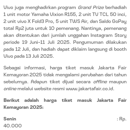
Vivo juga menghadirkan program
Grand Prize
berhadiah
1 unit motor Yamaha Vixion R155, 2 unit TV TCL 50 inci,
2 unit vivo X Fold3 Pro, 5 unit TWS Air, dan Saldo GoPay
total Rp2 juta untuk 10 pemenang. Nantinya, pemenang
akan ditentukan dari jumlah unggahan Instagram Story
periode 19 Juni–11 Juli 2025. Pengumuman dilakukan
pada 12 Juli, dan hadiah dapat diklaim langsung di booth
Vivo pada 13 Juli 2025.
S
ebagai informasi, harga tiket masuk Jakarta Fair
Kemayoran 2025 tidak mengalami perubahan dari tahun
sebelumya. Adapun tiket dijual secara
offline
maupun
online
melalui website resmi
www.jakartafair.co.id
.
Berikut adalah harga tiket masuk Jakarta Fair
Kemayoran 2025:
Senin
: Rp.
40.000