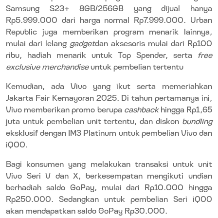
Samsung S23+ 8GB/256GB yang dijual hanya
Rp5.999.000 dari harga normal Rp7.999.000. Urban
Republic juga memberikan program menarik lainnya,
mulai dari lelang
gadget
dan aksesoris mulai dari Rp100
ribu, hadiah menarik untuk Top Spender, serta
free
exclusive merchandise
untuk pembelian tertentu
Kemudian, ada Vivo yang ikut serta memeriahkan
Jakarta Fair Kemayoran 2025. Di tahun pertamanya ini,
Vivo memberikan promo berupa
cashback
hingga Rp1,65
juta untuk pembelian unit tertentu, dan diskon
bundling
eksklusif dengan IM3 Platinum untuk pembelian Vivo dan
iQOO.
Bagi konsumen yang melakukan transaksi untuk unit
Vivo Seri V dan X, berkesempatan mengikuti undian
berhadiah saldo GoPay, mulai dari Rp10.000 hingga
Rp250.000. Sedangkan untuk pembelian Seri iQOO
akan mendapatkan saldo GoPay Rp30.000.