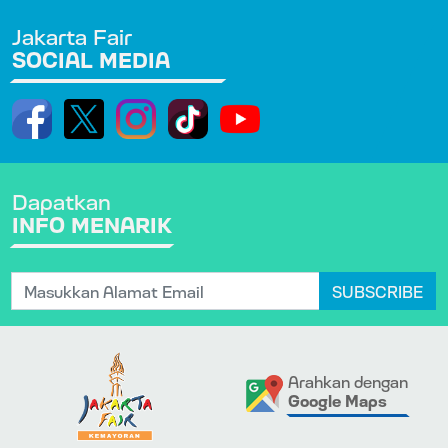
Jakarta Fair
SOCIAL MEDIA
Dapatkan
INFO MENARIK
SUBSCRIBE
Arahkan dengan
Google Maps