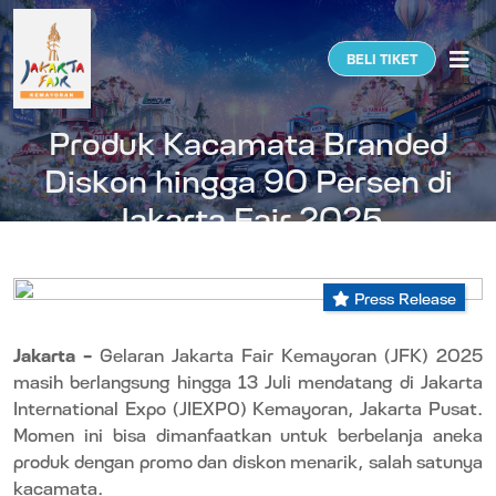
Togg
BELI TIKET
Produk Kacamata Branded
Diskon hingga 90 Persen di
Jakarta Fair 2025
Press Release
Jakarta –
Gelaran Jakarta Fair Kemayoran (JFK) 2025
masih berlangsung hingga 13 Juli mendatang di Jakarta
International Expo (JIEXPO) Kemayoran, Jakarta Pusat.
Momen ini bisa dimanfaatkan untuk berbelanja aneka
produk dengan promo dan diskon menarik, salah satunya
kacamata.