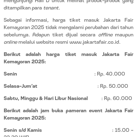
ditampilkan para
tenant
.
Sebagai informasi, harga tiket masuk Jakarta Fair
Kemayoran 2025 tidak mengalami perubahan dari tahun
sebelumya. Adapun tiket dijual secara
offline
maupun
online
melalui website resmi www.jakartafair.co.id.
Berikut adalah harga tiket masuk Jakarta Fair
Kemayoran 2025:
Senin
: Rp. 40.000
Selasa-Jum’at
: Rp. 50.000
Sabtu, Minggu & Hari Libur Nasional
: Rp. 60.000
Berikut adalah jam buka pameran event Jakarta Fair
Kemayoran 2025:
Senin s/d Kamis
: 15.00 -
22.30 WIB