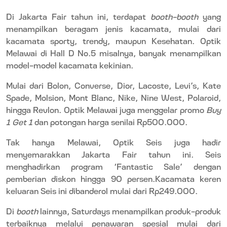
Di Jakarta Fair tahun ini, terdapat
booth-booth
yang
menampilkan beragam jenis kacamata, mulai dari
kacamata sporty, trendy, maupun Kesehatan. Optik
Melawai di Hall D No.5 misalnya, banyak menampilkan
model-model kacamata kekinian.
Mulai dari Bolon, Converse, Dior, Lacoste, Levi’s, Kate
Spade, Molsion, Mont Blanc, Nike, Nine West, Polaroid,
hingga Revlon. Optik Melawai juga menggelar promo
Buy
1 Get 1
dan potongan harga senilai Rp500.000.
Tak hanya Melawai, Optik Seis juga hadir
menyemarakkan Jakarta Fair tahun ini. Seis
menghadirkan program ‘Fantastic Sale’ dengan
pemberian diskon hingga 90 persen.Kacamata keren
keluaran Seis ini dibanderol mulai dari Rp249.000.
Di
booth
lainnya, Saturdays menampilkan produk-produk
terbaiknya melalui penawaran spesial mulai dari