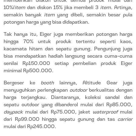
10%/
item
dan diskon 15% jika membeli 3
item
. Artinya,
semakin banyak
item
yang dibeli, semakin besar pula
potongan harga yang bisa didapatkan.
Tak hanya itu, Eiger juga memberikan potongan harga
hingga 70% untuk produk tertentu seperti kaos,
kacamata hitam dan sepatu gunung. Pengunjung juga
bisa mendapatkan hadiah langsung secara cuma-cuma
senilai Rp150.000 setiap pembelian produk Eiger
minimal Rp500.000.
Bergeser ke
booth
lainnya, Altitude Gear juga
menyuguhkan perlengkapan
outdoor
berkualitas dengan
harga terjangkau. Diantaranya, koleksi sandal dan
sepatu outdoor yang dibanderol mulai dari Rp85.000,
daypack
mulai dari Rp75.000, jaket
waterproof
mulai
dari Rp99.000 hingga sepatu gunung dan tas
carrier
mulai dari Rp245.000.