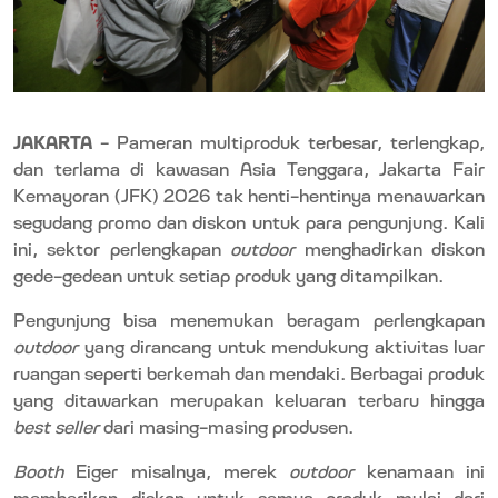
JAKARTA
– Pameran multiproduk terbesar, terlengkap,
dan terlama di kawasan Asia Tenggara, Jakarta Fair
Kemayoran (JFK) 2026 tak henti-hentinya menawarkan
segudang promo dan diskon untuk para pengunjung. Kali
ini, sektor perlengkapan
outdoor
menghadirkan diskon
gede-gedean untuk setiap produk yang ditampilkan.
Pengunjung bisa menemukan beragam perlengkapan
outdoor
yang dirancang untuk mendukung aktivitas luar
ruangan seperti berkemah dan mendaki. Berbagai produk
yang ditawarkan merupakan keluaran terbaru hingga
best seller
dari masing-masing produsen.
Booth
Eiger misalnya, merek
outdoor
kenamaan ini
memberikan diskon untuk semua produk mulai dari