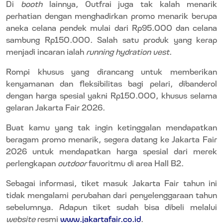
Di
booth
lainnya, Outfrai juga tak kalah menarik
perhatian dengan menghadirkan promo menarik berupa
aneka celana pendek mulai dari Rp95.000 dan celana
sambung Rp150.000. Salah satu produk yang kerap
menjadi incaran ialah
running hydration vest
.
Rompi khusus yang dirancang untuk memberikan
kenyamanan dan fleksibilitas bagi pelari, dibanderol
dengan harga spesial yakni Rp150.000
, khusus selama
gelaran Jakarta Fair 2026.
Buat kamu yang tak ingin ketinggalan mendapatkan
beragam promo menarik, segera datang ke Jakarta Fair
2026 untuk mendapatkan harga spesial dari merek
perlengkapan
outdoor
favoritmu di area Hall B2.
Sebagai informasi, tiket masuk Jakarta Fair tahun ini
tidak mengalami perubahan dari penyelenggaraan tahun
sebelumnya. Adapun tiket sudah bisa dibeli melalui
website
resmi
www.jakartafair.co.id
.