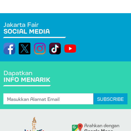
Jakarta Fair
SOCIAL MEDIA
Dapatkan
INFO MENARIK
SUBSCRIBE
Arahkan dengan
Google Maps