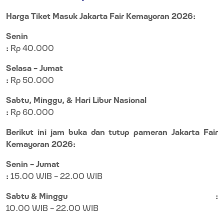
Harga Tiket Masuk Jakarta Fair Kemayoran 2026:
Senin
:
Rp 40.000
Selasa – Jumat
:
Rp 50.000
Sabtu, Minggu, & Hari Libur Nasional
:
Rp 60.000
Berikut ini jam buka dan tutup pameran Jakarta Fair
Kemayoran 2026:
Senin – Jumat
:
15.00 WIB – 22.00 WIB
Sabtu & Minggu
:
10.00 WIB – 22.00 WIB