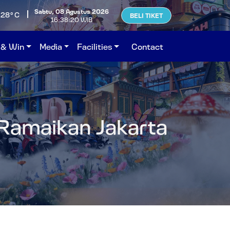
Sabtu, 08 Agustus 2026
+28°C
BELI TIKET
16:38:21 WIB
 & Win
Media
Facilities
Contact
Ramaikan Jakarta