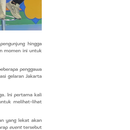
pengunjung hingga
an momen ini untuk
 beberapa penggawa
si gelaran Jakarta
a. Ini pertama kali
ntuk melihat-lihat
an yang lekat akan
harap
event
tersebut