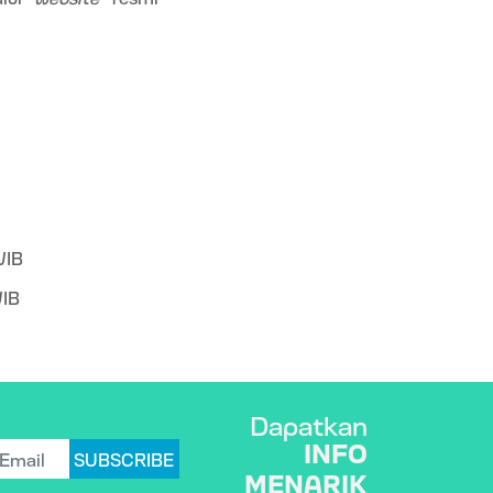
WIB
IB
Dapatkan
INFO
SUBSCRIBE
MENARIK