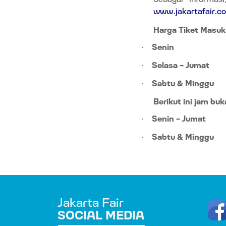
www.jakartafair.co
Harga Tiket Masuk
Senin
·
Selasa – Jumat
·
Sabtu & Minggu
·
Berikut ini jam bu
Senin – Jumat
·
Sabtu & Minggu
·
Jakarta Fair
SOCIAL MEDIA