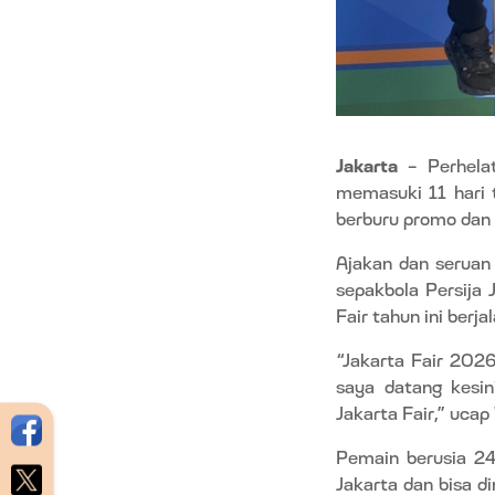
Jakarta
– Perhelat
memasuki 11 hari 
berburu promo dan 
Ajakan dan serua
sepakbola Persija 
Fair tahun ini berj
“Jakarta Fair 2026
saya datang kesin
Jakarta Fair,” ucap
Pemain berusia 24
Jakarta dan bisa d