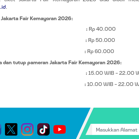
.id
.
 Jakarta Fair Kemayoran 2026:
:
Rp 40.000
:
Rp 50.000
:
Rp 60.000
ka dan tutup pameran Jakarta Fair Kemayoran 2026:
:
15.00 WIB – 22.00 
:
10.00 WIB – 22.00 W