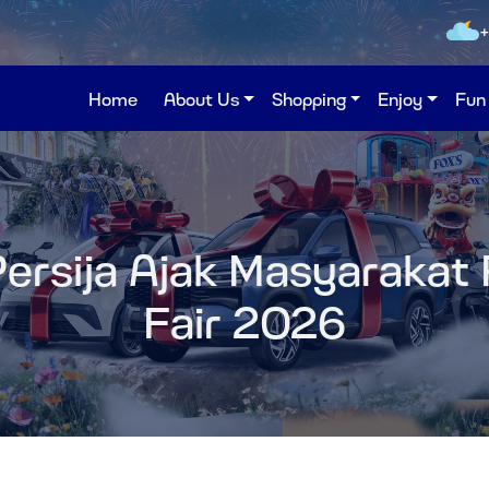
Home
About Us
Shopping
Enjoy
Fun
ersija Ajak Masyarakat 
Fair 2026