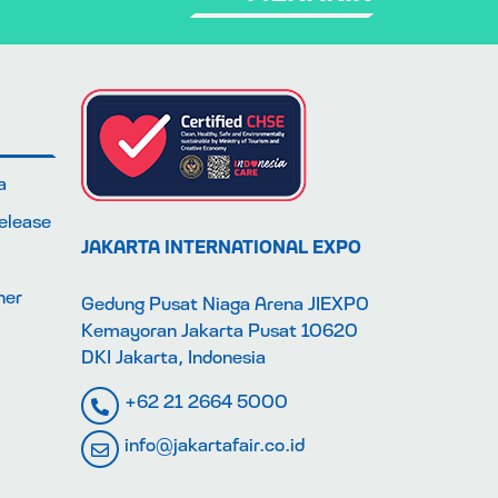
a
Release
JAKARTA INTERNATIONAL EXPO
ner
Gedung Pusat Niaga Arena JIEXPO
Kemayoran Jakarta Pusat 10620
DKI Jakarta, Indonesia
+62 21 2664 5000
info@jakartafair.co.id