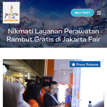
Togg
BELI TIKET
Nikmati Layanan Perawatan
Rambut Gratis di Jakarta Fair
Press Release