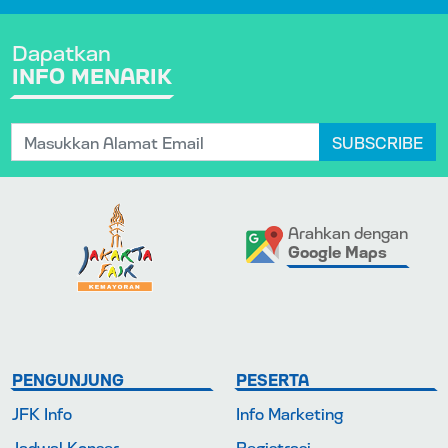
Dapatkan
INFO MENARIK
SUBSCRIBE
Arahkan dengan
Google Maps
PENGUNJUNG
PESERTA
JFK Info
Info Marketing
Jadwal Konser
Registrasi