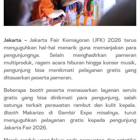
Jakarta –
Jakarta Fair Kemayoran (JFK) 2026 terus
menyuguhkan hal-hal menarik guna memanjakan para
pengunjungnya. Selain menghadirkan pameran
multiproduk, ragam acara hiburan hingga konser musik,
pengunjung bisa menikmati pelayanan gratis yang
ditawarkan peserta pameran.
Beberapa
booth
peserta menawarkan layanan servis
gratis yang bisa dinikmati para pengunjung, salah
satunya terkait perawatan rambut dan kulit kepala.
Booth
Makarizo di Gambir Expo misalnya, turut
menyuguhkan pelayanan gratis kepada pengunjung
Jakarta Fair 2026.
Merek produk yang fokus pada perawatan dan estetika