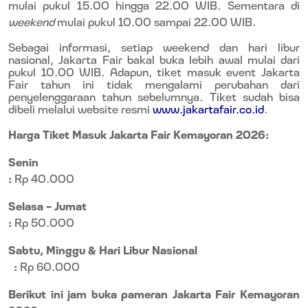
mulai pukul 15.00 hingga 22.00 WIB. Sementara di
weekend
mulai pukul 10.00 sampai 22.00 WIB.
Sebagai informasi, setiap weekend
dan hari libur
nasional, Jakarta Fair bakal buka lebih awal mulai dari
pukul 10.00 WIB. Adapun, tiket masuk event Jakarta
Fair tahun ini tidak mengalami perubahan dari
penyelenggaraan tahun sebelumnya. Tiket sudah bisa
dibeli melalui website resmi
www.jakartafair.co.id
.
Harga Tiket Masuk Jakarta Fair Kemayoran 2026:
Senin
:
Rp 40.000
Selasa – Jumat
:
Rp 50.000
Sabtu, Minggu & Hari Libur Nasional
:
Rp 60.000
Berikut ini jam buka pameran Jakarta Fair Kemayoran