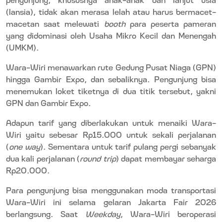
(lansia), tidak akan merasa lelah atau harus bermacet-
macetan saat melewati
booth
para peserta pameran
yang didominasi oleh Usaha Mikro Kecil dan Menengah
(UMKM).
Wara-Wiri menawarkan rute Gedung Pusat Niaga (GPN)
hingga Gambir Expo, dan sebaliknya. Pengunjung bisa
menemukan loket tiketnya di dua titik tersebut, yakni
GPN dan Gambir Expo.
Adapun tarif yang diberlakukan untuk menaiki Wara-
Wiri yaitu sebesar Rp15.000 untuk sekali perjalanan
(
one way
). Sementara untuk tarif pulang pergi sebanyak
dua kali perjalanan (
round trip
) dapat membayar seharga
Rp20.000.
Para pengunjung bisa menggunakan moda transportasi
Wara-Wiri ini selama gelaran Jakarta Fair 2026
berlangsung. Saat
Weekday
, Wara-Wiri beroperasi