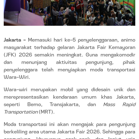
Jakarta –
Memasuki hari ke-5 penyelenggaraan, animo
masyarakat terhadap gelaran Jakarta Fair Kemayoran
(JFK) 2026 semakin meningkat. Guna mengakomodir
dan menunjang aktivitas pengunjung, pihak
penyelenggara telah menyiapkan moda transportasi
Wara-Wiri.
Wara-wiri merupakan mobil yang didesain unik dan
merepresentasikan kendaraan umum khas Jakarta,
seperti Bemo, Transjakarta, dan
Mass Rapid
Transportation
(MRT).
Moda transportasi ini akan mengajak para pengunjung
berkeliling area utama Jakarta Fair 2026. Sehingga para
pengunjung, khususnya anak-anak dan lanjut usia