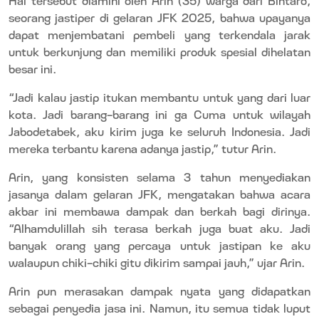
seorang jastiper di gelaran JFK 2025, bahwa upayanya
dapat menjembatani pembeli yang terkendala jarak
untuk berkunjung dan memiliki produk spesial dihelatan
besar ini.
“Jadi kalau jastip itukan membantu untuk yang dari luar
kota. Jadi barang-barang ini ga Cuma untuk wilayah
Jabodetabek, aku kirim juga ke seluruh Indonesia. Jadi
mereka terbantu karena adanya jastip,” tutur Arin.
Arin, yang konsisten selama 3 tahun menyediakan
jasanya dalam gelaran JFK, mengatakan bahwa acara
akbar ini membawa dampak dan berkah bagi dirinya.
“Alhamdulillah sih terasa berkah juga buat aku. Jadi
banyak orang yang percaya untuk jastipan ke aku
walaupun chiki-chiki gitu dikirim sampai jauh,” ujar Arin.
Arin pun merasakan dampak nyata yang didapatkan
sebagai penyedia jasa ini. Namun, itu semua tidak luput