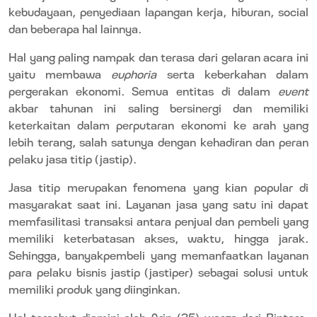
kebudayaan, penyediaan lapangan kerja, hiburan, social
dan beberapa hal lainnya.
Hal yang paling nampak dan terasa dari gelaran acara ini
yaitu membawa
euphoria
serta keberkahan dalam
pergerakan ekonomi. Semua entitas di dalam
event
akbar tahunan ini saling bersinergi dan memiliki
keterkaitan dalam perputaran ekonomi ke arah yang
lebih terang, salah satunya dengan kehadiran dan peran
pelaku jasa titip (jastip).
Jasa titip merupakan fenomena yang kian popular di
masyarakat saat ini. Layanan jasa yang satu ini dapat
memfasilitasi transaksi antara penjual dan pembeli yang
memiliki keterbatasan akses, waktu, hingga jarak.
Sehingga, banyakpembeli yang memanfaatkan layanan
para pelaku bisnis jastip (jastiper) sebagai solusi untuk
memiliki produk yang diinginkan.
Hal tersebut diamini oleh Arin (35) warga dari Bintaro,