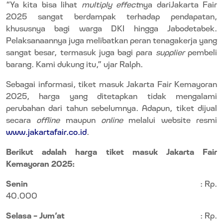
“Ya kita bisa lihat
multiply effect
nya dariJakarta Fair
2025 sangat berdampak terhadap pendapatan,
khususnya bagi warga DKI hingga Jabodetabek.
Pelaksanaannya juga melibatkan peran tenagakerja yang
sangat besar, termasuk juga bagi para
supplier
pembeli
barang. Kami dukung itu,” ujar Ralph.
Sebagai informasi, tiket masuk Jakarta Fair Kemayoran
2025, harga yang ditetapkan tidak mengalami
perubahan dari tahun sebelumnya. Adapun, tiket dijual
secara
offline
maupun
online
melalui website resmi
www.jakartafair.co.id
.
Berikut adalah harga tiket masuk Jakarta Fair
Kemayoran 2025:
Senin
: Rp.
40.000
Selasa - Jum’at
: Rp.