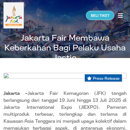
Togg
BELI TIKET
Jakarta Fair Membawa
Keberkahan Bagi Pelaku Usaha
Jastip
Press Release
Jakarta –
Jakarta Fair Kemayoran (JFK) tengah
berlangsung dari tanggal 19 Juni hingga 13 Juli 2025 di
Jakarta International Expo (JIEXPO). Pameran
multiproduk terbesar, terlengkap dan terlama di
Kawasan Asia Tenggara ini menjadi upaya kolektif dalam
memajukan berbagai aspek, di antaranya ekonomi,