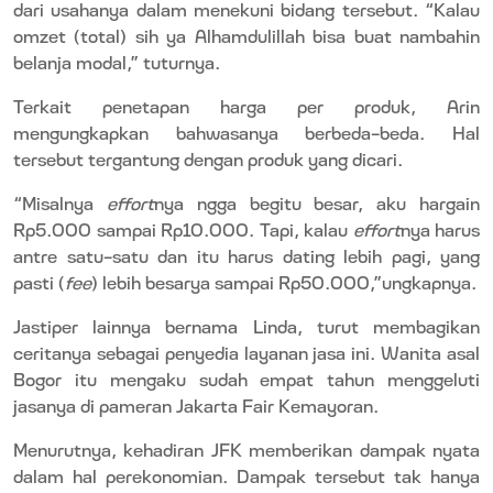
dari usahanya dalam menekuni bidang tersebut. “Kalau
omzet (total) sih ya Alhamdulillah bisa buat nambahin
belanja modal,” tuturnya.
Terkait penetapan harga per produk, Arin
mengungkapkan bahwasanya berbeda-beda. Hal
tersebut tergantung dengan produk yang dicari.
“Misalnya
effort
nya ngga begitu besar, aku hargain
Rp5.000 sampai Rp10.000. Tapi, kalau
effort
nya harus
antre satu-satu dan itu harus dating lebih pagi, yang
pasti (
fee
) lebih besarya sampai Rp50.000,”ungkapnya.
Jastiper lainnya bernama Linda, turut membagikan
ceritanya sebagai penyedia layanan jasa ini. Wanita asal
Bogor itu mengaku sudah empat tahun menggeluti
jasanya di pameran Jakarta Fair Kemayoran.
Menurutnya, kehadiran JFK memberikan dampak nyata
dalam hal perekonomian. Dampak tersebut tak hanya