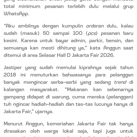
total minimum pesanan terlebih dulu melalui grup
WhatsApp.
“Aku ambilnya dengan kumpulin
orderan
dulu, kalau
sudah (masuk) 50 sampai 100 (
pcs
) pesanan baru
kesini. Karena untuk bayar admin, parkir, bensin, dan
semuanya kan mesti dihitung ya,” kata Anggun saat
ditemui di area Selasar Hall D Jakarta Fair 2026.
Jastiper yang sudah memulai kiprahnya sejak tahun
2018 ini menuturkan bahwasanya para pelanggan
banyak mengincar serba-serbi yang sedang
trend
di
kalangan masyarakat. “Makanan kan sebenarnya
gampang didapat di warung, cuma mereka (pelanggan)
tuh ngincar hadiah-hadiah dan tas-tas lucunya hanya di
Jakarta Fair,” ujarnya.
Menurut Anggun, kemeriahan Jakarta Fair tak hanya
dirasakan oleh warga lokal saja, tapi juga untuk