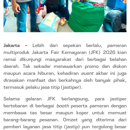
Jakarta –
Lebih dari sepekan berlalu, pameran
multiproduk Jakarta Fair Kemayoran (JFK) 2026 kian
ramai dikunjungi masyarakat dari berbagai belahan
daerah. Tak sekadar menawarkan promo dan diskon
maupun acara hiburan, kehadiran
event
akbar ini juga
dirasakan manfaat dan berkahnya oleh banyak pihak,
termasuk pelaku jasa titip (jastiper).
Selama gelaran JFK berlangsung, para jastiper
bertebaran di berbagai
booth
peserta pameran dengan
membawa tas besar maupun koper untuk memuat
barang-barang pesanan. Omzet yang diterima dari
pemberi layanan jasa titip (jastip) pun tergolong besar