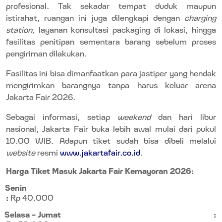
profesional. Tak sekadar tempat duduk maupun
istirahat, ruangan ini juga dilengkapi dengan
charging
station,
layanan konsultasi packaging di lokasi, hingga
fasilitas penitipan sementara barang sebelum proses
pengiriman dilakukan.
Fasilitas ini bisa dimanfaatkan para jastiper yang hendak
mengirimkan barangnya tanpa harus keluar arena
Jakarta Fair 2026.
Sebagai informasi, setiap
weekend
dan hari libur
nasional, Jakarta Fair buka lebih awal mulai dari pukul
10.00 WIB. Adapun tiket sudah bisa dibeli melalui
website
resmi
www.jakartafair.co.id
.
Harga Tiket Masuk Jakarta Fair Kemayoran 2026:
Senin
:
Rp 40.000
Selasa – Jumat
: