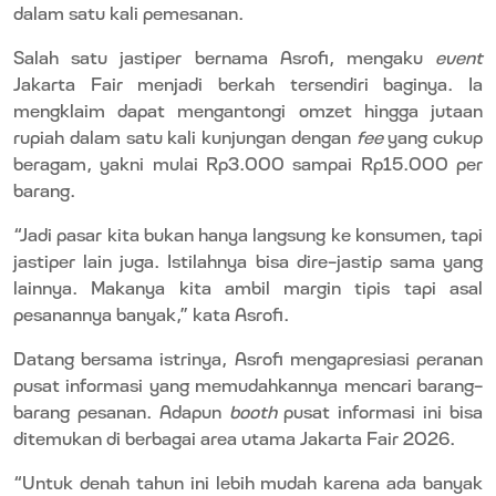
dalam satu kali pemesanan.
Salah satu jastiper bernama Asrofi, mengaku
event
Jakarta Fair menjadi berkah tersendiri baginya. Ia
mengklaim dapat mengantongi omzet hingga jutaan
rupiah dalam satu kali kunjungan dengan
fee
yang cukup
beragam, yakni mulai Rp3.000 sampai Rp15.000 per
barang.
“Jadi pasar kita bukan hanya langsung ke konsumen, tapi
jastiper lain juga. Istilahnya bisa dire-jastip sama yang
lainnya. Makanya kita ambil margin tipis tapi asal
pesanannya banyak,” kata Asrofi.
Datang bersama istrinya, Asrofi mengapresiasi peranan
pusat informasi yang memudahkannya mencari barang-
barang pesanan. Adapun
booth
pusat informasi ini bisa
ditemukan di berbagai area utama Jakarta Fair 2026.
“Untuk denah tahun ini lebih mudah karena ada banyak