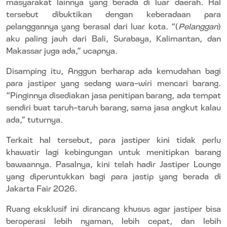
masyarakat lainnya yang berada di luar daerah. Hal
tersebut dibuktikan dengan keberadaan para
pelanggannya yang berasal dari luar kota. “(
Pelanggan
)
aku paling jauh dari Bali, Surabaya, Kalimantan, dan
Makassar juga ada,” ucapnya.
Disamping itu, Anggun berharap ada kemudahan bagi
para jastiper yang sedang wara-wiri mencari barang.
“Pinginnya disediakan jasa penitipan barang, ada tempat
sendiri buat taruh-taruh barang, sama jasa angkut kalau
ada,” tuturnya.
Terkait hal tersebut, para jastiper kini tidak perlu
khawatir lagi kebingungan untuk menitipkan barang
bawaannya. Pasalnya, kini telah hadir Jastiper Lounge
yang diperuntukkan bagi para jastip yang berada di
Jakarta Fair 2026.
Ruang eksklusif ini dirancang khusus agar jastiper bisa
beroperasi lebih nyaman, lebih cepat, dan lebih