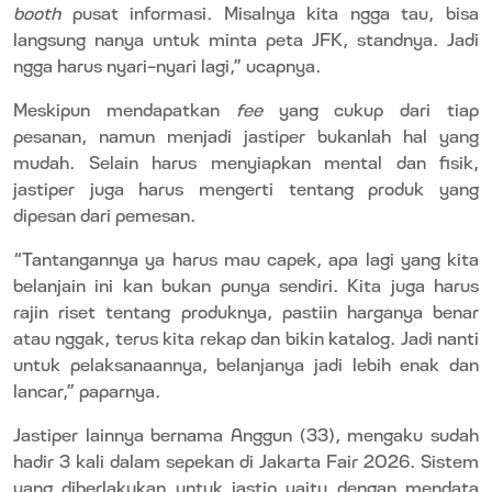
booth
pusat informasi. Misalnya kita ngga tau, bisa
langsung nanya untuk minta peta JFK, standnya. Jadi
ngga harus nyari-nyari lagi,” ucapnya.
Meskipun mendapatkan
fee
yang cukup dari tiap
pesanan, namun menjadi jastiper bukanlah hal yang
mudah. Selain harus menyiapkan mental dan fisik,
jastiper juga harus mengerti tentang produk yang
dipesan dari pemesan.
“Tantangannya ya harus mau capek, apa lagi yang kita
belanjain ini kan bukan punya sendiri. Kita juga harus
rajin riset tentang produknya, pastiin harganya benar
atau nggak, terus kita rekap dan bikin katalog. Jadi nanti
untuk pelaksanaannya, belanjanya jadi lebih enak dan
lancar,” paparnya.
Jastiper lainnya bernama Anggun (33), mengaku sudah
hadir 3 kali dalam sepekan di Jakarta Fair 2026. Sistem
yang diberlakukan untuk jastip yaitu dengan mendata