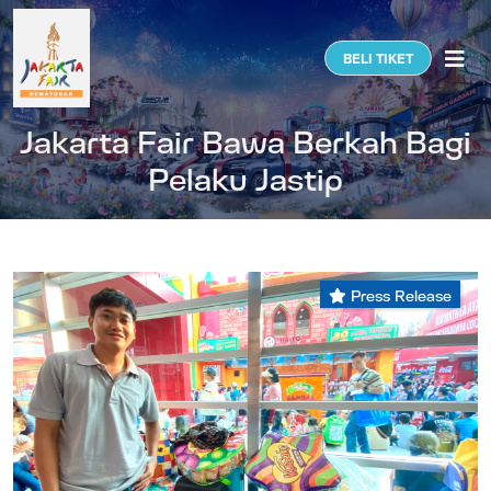
Togg
BELI TIKET
Jakarta Fair Bawa Berkah Bagi
Pelaku Jastip
Press Release