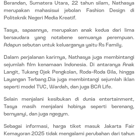
Berandan, Sumatera Utara, 22 tahun silam, Nathasya
merupakan mahasiswi jebolan Fashion Design di
Politeknik Negeri Media Kreatif.
Tasya, sapaannya, merupakan anak kedua dari lima
bersaudara yang
notabene
semuanya perempuan.
Adapun sebutan untuk keluarganya yaitu Rs Family.
Dalam perjalanan karirnya, Nathasya juga membintangi
sejumlah film kenamaan Indonesia.
Di antaranya Anak
Langit, Tukang Ojek Pengkolan, Roda-Roda Gila, hingga
Layangan Terbang.Dia juga membintangi sejumlah iklan
seperti model TVC, Wardah, dan juga BCA Life.
Selain menjalani kesibukan di dunia entertainment,
Tasya masih menjalani hobinya seperti berenang,
bernyanyi, dan juga nge
gym
.
Sebagai informasi, harga tiket masuk Jakarta Fair
Kemayoran 2025 tidak mengalami perubahan dari tahun