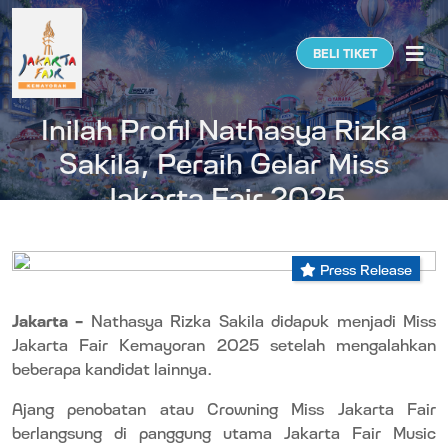
Togg
BELI TIKET
Inilah Profil Nathasya Rizka
Sakila, Peraih Gelar Miss
Jakarta Fair 2025
Press Release
Jakarta –
Nathasya Rizka Sakila didapuk menjadi Miss
Jakarta Fair Kemayoran 2025 setelah mengalahkan
beberapa kandidat lainnya.
Ajang penobatan atau
Crowning
Miss Jakarta Fair
berlangsung di panggung utama Jakarta Fair Music