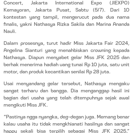
Concert, Jakarta International Expo (JIEXPO)
Kemayoran, Jakarta Pusat, Sabtu (5/7). Dari 10
kontestan yang tampil, mengerucut pada dua nama
finalis, yakni Nathasya Rizka Sakila dan Marina Ananda
Nauli.
Dalam prosesnya, turut hadir Miss Jakarta Fair 2024,
Angelina Sianturi yang menahbiskan
crowning
kepada
Nathasya. Diapun menyabet gelar Miss JFK 2025 dan
berhak menerima hadiah uang tunai Rp
10 juta, satu unit
motor, dan produk kecantikan senilai Rp 28 juta.
Usai menyandang gelar tersebut, Nathasya mengaku
sangat terharu dan bangga. Dia menganggap hasil ini
bagian dari usaha yang telah ditempuhnya sejak awal
mengikuti Miss JFK.
“Pastinya ngga nyangka, deg-degan juga. Memang benar
kalau usaha itu tidak mengkhianati hasilnya dan
sangat
happy sekali bisa terpilih sebagai Miss JFK 2025,”