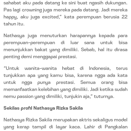
sahabat aku pada datang ke sini buat ngasih dukungan.
Pas lagi
crowning
juga mereka pada datang. Jadi mereka
happy
, aku juga
excited
,” kata perempuan berusia 22
tahun itu.
Nathasya juga menuturkan harapannya kepada para
perempuan-perempuan di luar sana untuk bisa
menunjukkan bakat yang dimiliki. Sebab, hal itu dirasa
penting demi menggapai prestasi.
“Untuk wanita-wanita hebat di Indonesia, terus
tunjukkan apa yang kamu bisa, karena ngga ada kata
untuk ngga punya prestasi. Semua orang bisa
memanfaatkan kelebihan yang dimiliki. Jadi ketika sudah
nemu
passion
yang dimiliki, tunjukin aja,” tuturnya.
Sekilas profil Nathasya Rizka Sakila
Nathasya Rizka Sakila merupakan aktris sekaligus model
yang kerap tampil di layar kaca. Lahir di Pangkalan