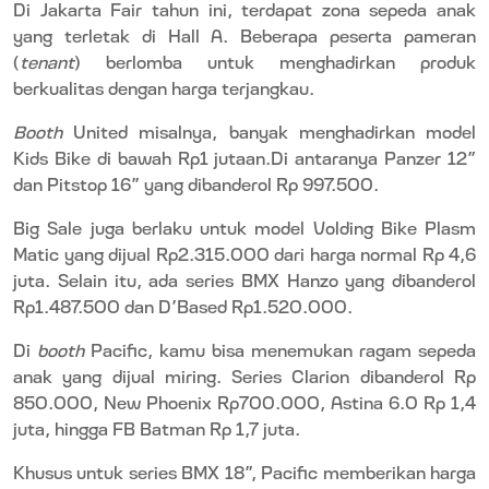
Di Jakarta Fair tahun ini, terdapat zona sepeda anak
yang terletak di Hall A. Beberapa peserta pameran
(
tenant
) berlomba untuk menghadirkan produk
berkualitas dengan harga terjangkau.
Booth
United misalnya, banyak menghadirkan model
Kids Bike di bawah Rp1 jutaan.Di antaranya Panzer 12”
dan Pitstop 16” yang dibanderol Rp 997.500.
Big Sale juga berlaku untuk model Volding Bike Plasm
Matic yang dijual Rp2.315.000 dari harga normal Rp 4,6
juta. Selain itu, ada series BMX Hanzo yang dibanderol
Rp1.487.500 dan D’Based Rp1.520.000.
Di
booth
Pacific, kamu bisa menemukan ragam sepeda
anak yang dijual miring. Series Clarion dibanderol Rp
850.000, New Phoenix Rp700.000, Astina 6.0 Rp 1,4
juta, hingga FB Batman Rp 1,7 juta.
Khusus untuk series BMX 18”, Pacific memberikan harga