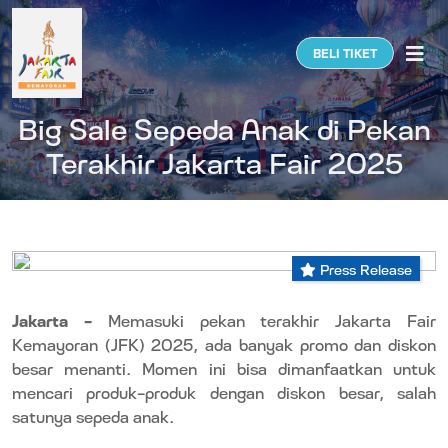
Togg
BELI TIKET
Big Sale Sepeda Anak di Pekan
Terakhir Jakarta Fair 2025
Press Release
Jakarta –
Memasuki pekan terakhir Jakarta Fair
Kemayoran (JFK) 2025, ada banyak promo dan diskon
besar menanti. Momen ini bisa dimanfaatkan untuk
mencari produk-produk dengan diskon besar, salah
satunya sepeda anak.