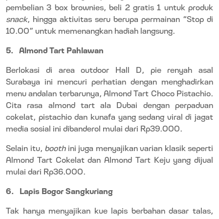
pembelian 3 box brownies, beli 2 gratis 1 untuk produk
snack
, hingga aktivitas seru berupa permainan “Stop di
10.00” untuk memenangkan hadiah langsung.
5.
Almond Tart Pahlawan
Berlokasi di area outdoor Hall D, pie renyah asal
Surabaya ini mencuri perhatian dengan menghadirkan
menu andalan terbarunya, Almond Tart Choco Pistachio.
Cita rasa almond tart ala Dubai dengan perpaduan
cokelat, pistachio dan kunafa yang sedang viral di jagat
media sosial ini dibanderol mulai dari Rp39.000.
Selain itu,
booth
ini juga menyajikan varian klasik seperti
Almond Tart Cokelat dan Almond Tart Keju yang dijual
mulai dari Rp36.000.
6.
Lapis Bogor Sangkuriang
Tak hanya menyajikan kue lapis berbahan dasar talas,