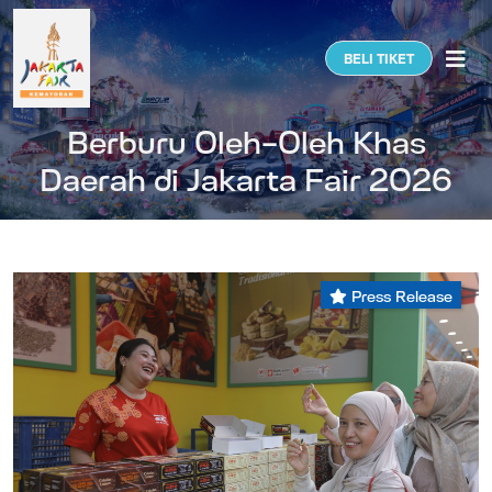
Togg
BELI TIKET
Berburu Oleh-Oleh Khas
Daerah di Jakarta Fair 2026
Press Release