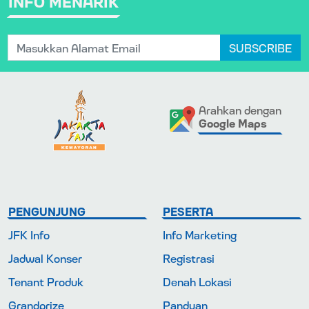
INFO MENARIK
SUBSCRIBE
Arahkan dengan
Google Maps
PENGUNJUNG
PESERTA
JFK Info
Info Marketing
Jadwal Konser
Registrasi
Tenant Produk
Denah Lokasi
Grandprize
Panduan