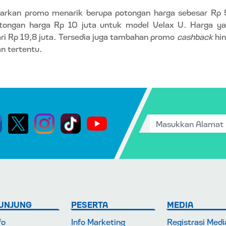
rkan promo menarik berupa potongan harga sebesar Rp 
tongan harga Rp 10 juta untuk model Velax U. Harga y
dari Rp 19,8 juta. Tersedia juga tambahan promo
cashback
hin
 tertentu.
UNJUNG
PESERTA
MEDIA
fo
Info Marketing
Registrasi Medi