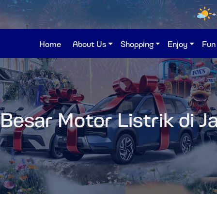
+
Home
About Us
Shopping
Enjoy
Fun
Besar Motor Listrik di J