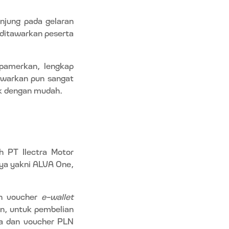
njung pada gelaran
ditawarkan peserta
ipamerkan, lengkap
awarkan pun sangat
ik dengan mudah.
h PT Ilectra Motor
ya yakni ALVA One,
an voucher
e-wallet
an, untuk pembelian
ta dan voucher PLN