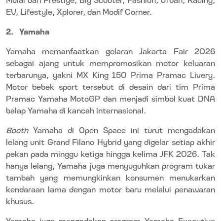
EV, Lifestyle, Xplorer, dan Modif Corner.
2.
Yamaha
Yamaha memanfaatkan gelaran Jakarta Fair 2026
sebagai ajang untuk mempromosikan motor keluaran
terbarunya, yakni MX King 150 Prima Pramac Livery.
Motor bebek sport tersebut di desain dari tim Prima
Pramac Yamaha MotoGP dan menjadi simbol kuat DNA
balap Yamaha di kancah internasional.
Booth
Yamaha di Open Space ini turut mengadakan
lelang unit Grand Filano Hybrid yang digelar setiap akhir
pekan pada minggu ketiga hingga kelima JFK 2026. Tak
hanya lelang, Yamaha juga menyuguhkan program tukar
tambah yang memungkinkan konsumen menukarkan
kendaraan lama dengan motor baru melalui penawaran
khusus.
Yamaha juga mengadakan program Yamaha Executive