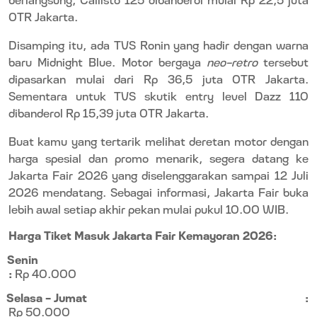
OTR Jakarta.
Disamping itu, ada TVS Ronin yang hadir dengan warna
baru Midnight Blue. Motor bergaya
neo-retro
tersebut
dipasarkan mulai dari Rp 36,5 juta OTR Jakarta.
Sementara untuk TVS skutik entry level Dazz 110
dibanderol Rp 15,39 juta OTR Jakarta.
Buat kamu yang tertarik melihat deretan motor dengan
harga spesial dan promo menarik, segera datang ke
Jakarta Fair 2026 yang diselenggarakan sampai 12 Juli
2026 mendatang. Sebagai informasi, Jakarta Fair buka
lebih awal setiap akhir pekan mulai pukul 10.00 WIB.
Harga Tiket Masuk Jakarta Fair Kemayoran 2026:
Senin
:
Rp 40.000
Selasa – Jumat
:
Rp 50.000