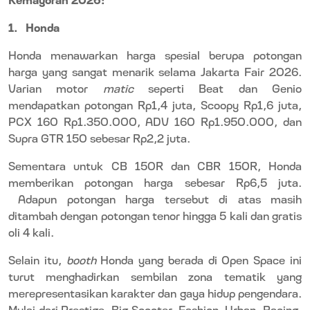
1.
Honda
Honda menawarkan harga spesial berupa potongan
harga yang sangat menarik selama Jakarta Fair 2026.
Varian motor
matic
seperti Beat dan Genio
mendapatkan potongan Rp1,4 juta, Scoopy Rp1,6 juta,
PCX 160 Rp1.350.000, ADV 160 Rp1.950.000, dan
Supra GTR 150 sebesar Rp2,2 juta.
Sementara untuk CB 150R dan CBR 150R, Honda
memberikan potongan harga sebesar Rp6,5 juta.
Adapun potongan harga tersebut di atas masih
ditambah dengan potongan tenor hingga 5 kali dan gratis
oli 4 kali.
Selain itu,
booth
Honda yang berada di Open Space ini
turut menghadirkan sembilan zona tematik yang
merepresentasikan karakter dan gaya hidup pengendara.
Mulai dari Prestige, Big Scooter, Fashion, Urban, Racing,