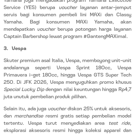
Service (YES) berupa
voucher
layanan antar-jemput
servis bagi konsumen pembeli lini MAXi dan Classy
Yamaha. Bagi konsumen MAXi Yamaha, akan
mendapatkan
voucher
berupa potongan harga layanan
Captain Barbershop lewat program #GantengMAXimal.
3.
Vespa
Skuter premium asal Italia, Vespa, memboyong unit-unit
andalannya seperti Vespa Sprint 180cc, Vespa
Primavera i-get 180cc, hingga Vespa GTS Super Tech
250. Di JFK 2026, Vespa menyuguhkan promo khusus
Special Lucky Dip
dengan nilai keuntungan hingga Rp4,7
juta unutuk pembelian produk pilihan.
Selain itu, ada juga
voucher
diskon 25% untuk aksesoris,
dan
merchandise
resmi gratis setiap pembelian model
tertentu. Vespa turut menyediakan area
test ride
,
eksplorasi aksesoris resmi hingga koleksi apparel dan