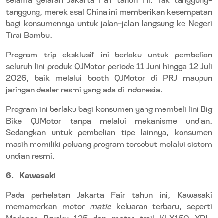
tanggung, merek asal China ini memberikan kesempatan
bagi konsumennya untuk jalan-jalan langsung ke Negeri
Tirai Bambu.
Program trip eksklusif ini berlaku untuk pembelian
seluruh lini produk QJMotor periode 11 Juni hingga 12 Juli
2026, baik melalui booth QJMotor di PRJ maupun
jaringan dealer resmi yang ada di Indonesia.
Program ini berlaku bagi konsumen yang membeli lini Big
Bike QJMotor tanpa melalui mekanisme undian.
Sedangkan untuk pembelian tipe lainnya, konsumen
masih memiliki peluang program tersebut melalui sistem
undian resmi.
6.
Kawasaki
Pada perhelatan Jakarta Fair tahun ini, Kawasaki
memamerkan motor
matic
keluaran terbaru, seperti
Modenas Brusky 125 dan motor trail KLX150 XPL.