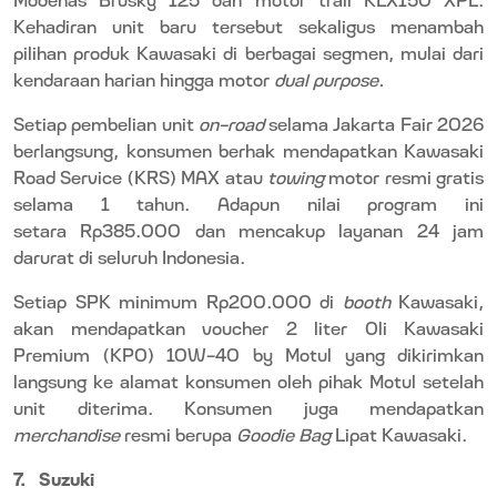
Kehadiran unit baru tersebut sekaligus menambah
pilihan produk Kawasaki di berbagai segmen, mulai dari
kendaraan harian hingga motor
dual purpose.
Setiap pembelian unit
on-road
selama Jakarta Fair 2026
berlangsung, konsumen berhak mendapatkan Kawasaki
Road Service (KRS) MAX atau
towing
motor resmi gratis
selama 1 tahun. Adapun nilai program ini
setara Rp385.000 dan mencakup layanan 24 jam
darurat di seluruh Indonesia.
Setiap SPK minimum Rp200.000 di
booth
Kawasaki,
akan mendapatkan voucher 2 liter Oli Kawasaki
Premium (KPO) 10W-40 by Motul yang dikirimkan
langsung ke alamat konsumen oleh pihak Motul setelah
unit diterima. Konsumen juga mendapatkan
merchandise
resmi berupa
Goodie Bag
Lipat Kawasaki.
7.
Suzuki